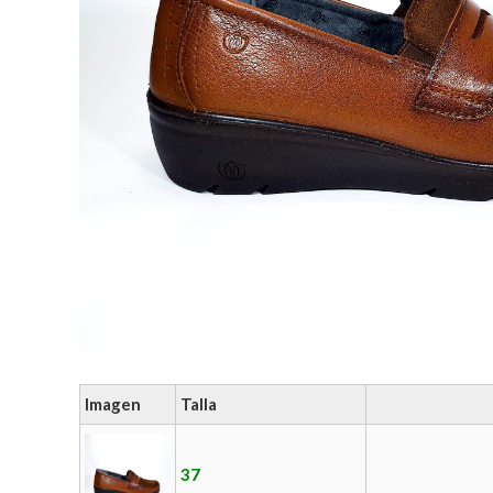
Imagen
Talla
37