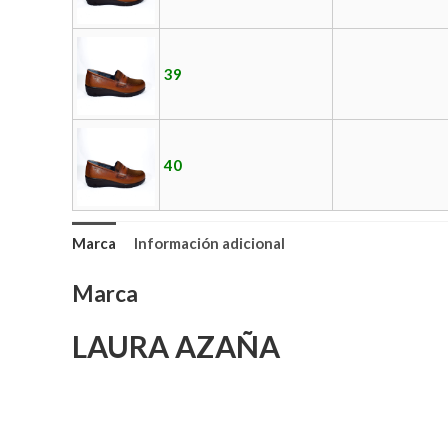
39
40
Marca
Información adicional
Marca
LAURA AZAÑA