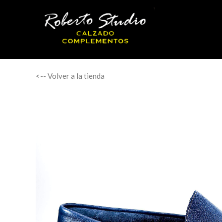
<-- Volver a la tienda