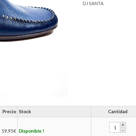
DJ SANTA
Precio
Stock
Cantidad
59,95
€
Disponible !