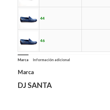
44
46
Marca
Información adicional
Marca
DJ SANTA