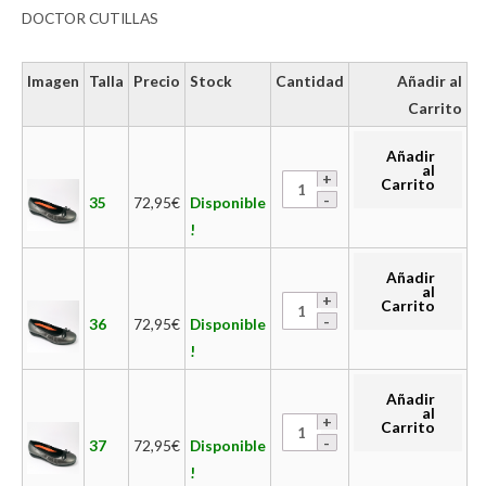
DOCTOR CUTILLAS
Imagen
Talla
Precio
Stock
Cantidad
Añadir al
Carrito
Añadir
al
Carrito
35
72,95
€
Disponible
!
Añadir
al
Carrito
36
72,95
€
Disponible
!
Añadir
al
Carrito
37
72,95
€
Disponible
!