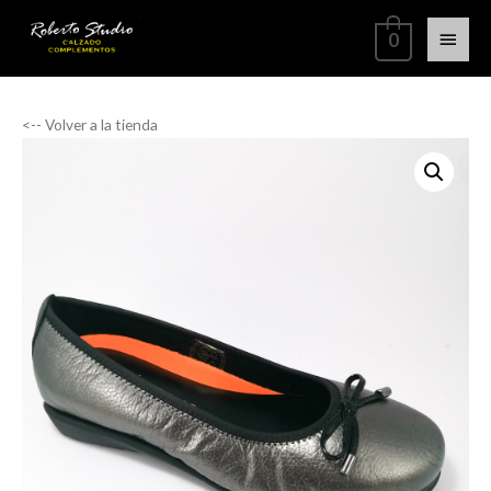
0
<-- Volver a la tienda