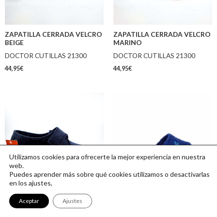
ZAPATILLA CERRADA VELCRO
ZAPATILLA CERRADA VELCRO
BEIGE
MARINO
DOCTOR CUTILLAS 21300
DOCTOR CUTILLAS 21300
44,95
€
44,95
€
Utilizamos cookies para ofrecerte la mejor experiencia en nuestra
web.
Puedes aprender más sobre qué cookies utilizamos o desactivarlas
en los ajustes,
ZAPATILLA PLANTILLA
ZAPATILLA AZUL
Aceptar
Ajustes
EXTRAIBLE NEGRO
VULLADI 6850