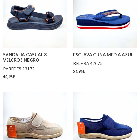
SANDALIA CASUAL 3
ESCLAVA CUÑA MEDIA AZUL
VELCROS NEGRO
KELARA 42075
PAREDES 23172
26,95
€
44,95
€