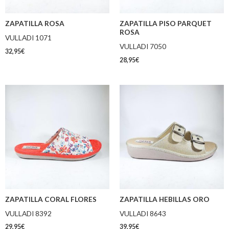
ZAPATILLA ROSA
ZAPATILLA PISO PARQUET
ROSA
VULLADI 1071
VULLADI 7050
32,95
€
28,95
€
ZAPATILLA CORAL FLORES
ZAPATILLA HEBILLAS ORO
VULLADI 8392
VULLADI 8643
29,95
€
39,95
€