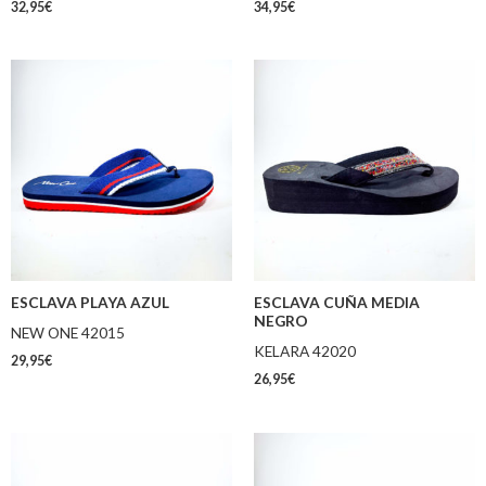
32,95
€
34,95
€
ESCLAVA PLAYA AZUL
ESCLAVA CUÑA MEDIA
NEGRO
NEW ONE 42015
KELARA 42020
29,95
€
26,95
€