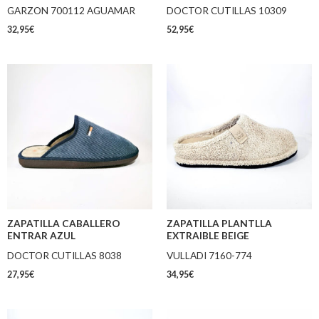
GARZON 700112 AGUAMAR
DOCTOR CUTILLAS 10309
32,95
€
52,95
€
ZAPATILLA CABALLERO
ZAPATILLA PLANTLLA
ENTRAR AZUL
EXTRAIBLE BEIGE
DOCTOR CUTILLAS 8038
VULLADI 7160-774
27,95
€
34,95
€