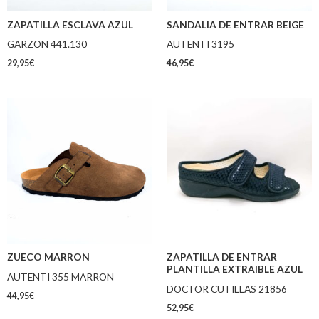
ZAPATILLA ESCLAVA AZUL
SANDALIA DE ENTRAR BEIGE
GARZON 441.130
AUTENTI 3195
29,95
€
46,95
€
ZUECO MARRON
ZAPATILLA DE ENTRAR
PLANTILLA EXTRAIBLE AZUL
AUTENTI 355 MARRON
DOCTOR CUTILLAS 21856
44,95
€
52,95
€