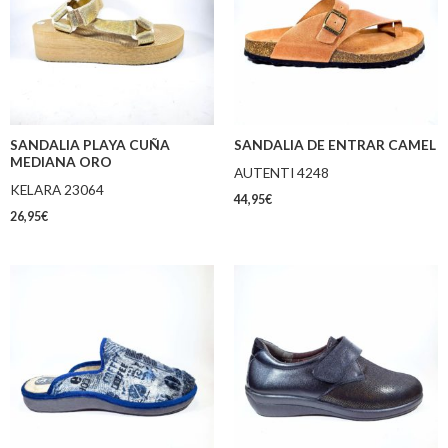
SANDALIA PLAYA CUÑA
SANDALIA DE ENTRAR CAMEL
MEDIANA ORO
AUTENTI 4248
KELARA 23064
44,95
€
26,95
€