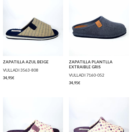
ZAPATILLA AZUL BEIGE
ZAPATILLA PLANTLLA
EXTRAIBLE GRIS
VULLADI 3563-808
VULLADI 7160-052
34,95
€
34,95
€