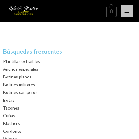
0
Búsquedas frecuentes
Plantillas extraibles
Anchos especiales
Botines planos
Botines militares
Botines camperos
Botas
Tacones
Cuñas
Bluchers
Cordones
Velcros