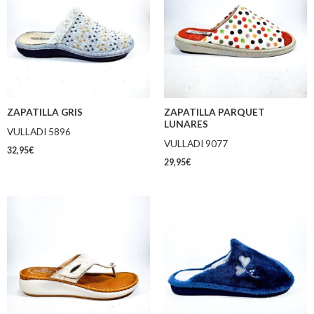
ZAPATILLA GRIS
ZAPATILLA PARQUET
LUNARES
VULLADI 5896
VULLADI 9077
32,95
€
29,95
€