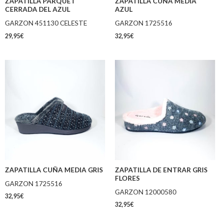
ZAPATILLA PARQUET
ZAPATILLA CUÑA MEDIA
CERRADA DEL AZUL
AZUL
GARZON 451130 CELESTE
GARZON 1725516
29,95
€
32,95
€
ZAPATILLA CUÑA MEDIA GRIS
ZAPATILLA DE ENTRAR GRIS
FLORES
GARZON 1725516
GARZON 12000580
32,95
€
32,95
€