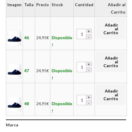
Imagen
Talla
Precio
Stock
Cantidad
Añadir al
Carrito
Añadir
al
Carrito
46
24,95
€
Disponible
!
Añadir
al
Carrito
47
24,95
€
Disponible
!
Añadir
al
Carrito
48
24,95
€
Disponible
!
Marca