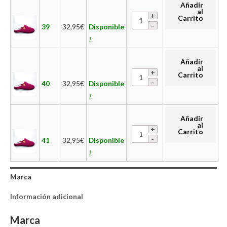
Añadir
al
Carrito
39
32,95
€
Disponible
!
Añadir
al
Carrito
40
32,95
€
Disponible
!
Añadir
al
Carrito
41
32,95
€
Disponible
!
Marca
Información adicional
Marca