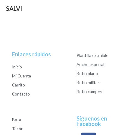
SALVI
Enlaces rápidos
Plantilla extraible
Ancho especial
Inicio
Botín plano
Mi Cuenta
Botín militar
Carrito
Botín campero
Contacto
Síguenos en
Bota
Facebook
Tacón