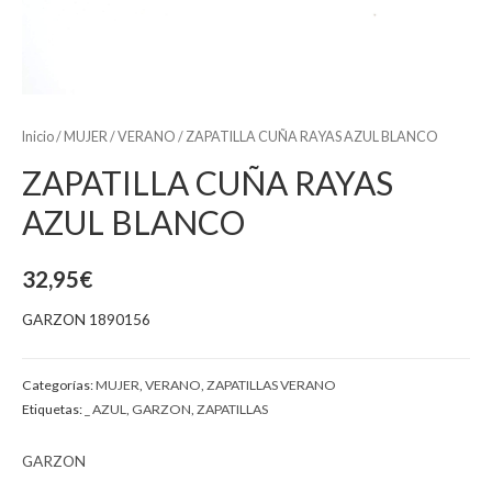
Inicio
/
MUJER
/
VERANO
/ ZAPATILLA CUÑA RAYAS AZUL BLANCO
ZAPATILLA CUÑA RAYAS
AZUL BLANCO
32,95
€
GARZON 1890156
Categorías:
MUJER
,
VERANO
,
ZAPATILLAS VERANO
Etiquetas:
_ AZUL
,
GARZON
,
ZAPATILLAS
GARZON