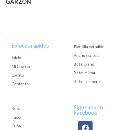
GARZON
Enlaces rápidos
Plantilla extraible
Ancho especial
Inicio
Botín plano
Mi Cuenta
Botín militar
Carrito
Botín campero
Contacto
Síguenos en
Bota
Facebook
Tacón
Cuña