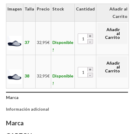
Imagen
Talla
Precio
Stock
Cantidad
Añadir al
Carrito
Añadir
al
Carrito
37
32,95
€
Disponible
!
Añadir
al
Carrito
38
32,95
€
Disponible
!
Marca
Información adicional
Marca