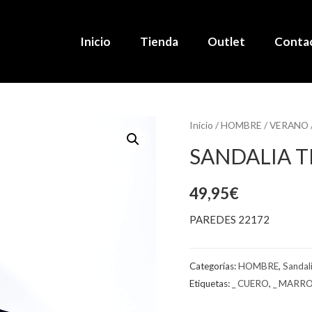
Inicio
Tienda
Outlet
Conta
Inicio
/
HOMBRE
/
VERANO
SANDALIA 
49,95
€
PAREDES 22172
Categorías:
HOMBRE
,
Sandal
Etiquetas:
_ CUERO
,
_ MARR