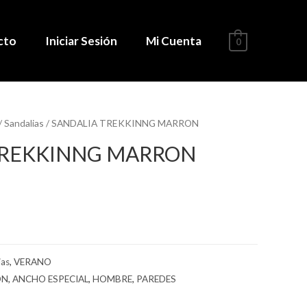
cto
Iniciar Sesión
Mi Cuenta
0
/
Sandalias
/ SANDALIA TREKKINNG MARRON
TREKKINNG MARRON
ias
,
VERANO
ON
,
ANCHO ESPECIAL
,
HOMBRE
,
PAREDES