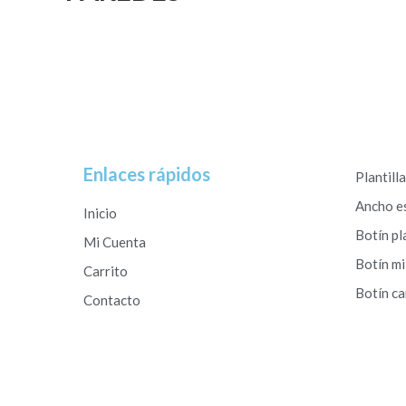
Enlaces rápidos
Plantill
Ancho e
Inicio
Botín pl
Mi Cuenta
Botín mi
Carrito
Botín c
Contacto