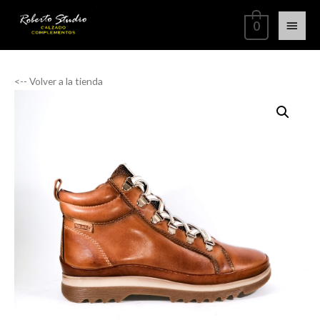
0
<-- Volver a la tienda