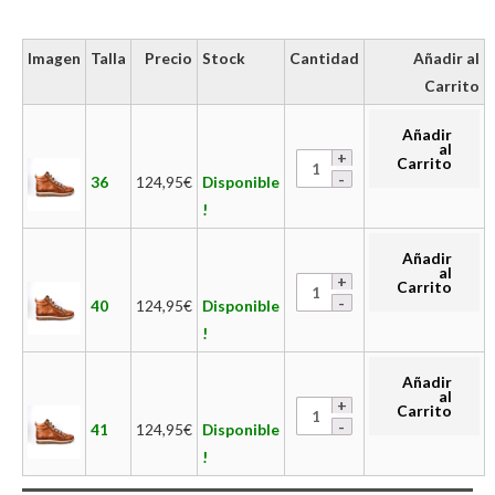
Imagen
Talla
Precio
Stock
Cantidad
Añadir al
Carrito
Añadir
al
Carrito
36
124,95
€
Disponible
!
Añadir
al
Carrito
40
124,95
€
Disponible
!
Añadir
al
Carrito
41
124,95
€
Disponible
!