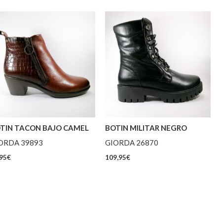
TIN TACON BAJO CAMEL
BOTIN MILITAR NEGRO
ORDA 39893
GIORDA 26870
95
€
109,95
€