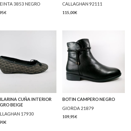
EINTA 3853 NEGRO
CALLAGHAN 92111
95
€
115,00
€
ILARINA CUÑA INTERIOR
BOTIN CAMPERO NEGRO
GRO BEIGE
GIORDA 21879
LLAGHAN 17930
109,95
€
90
€