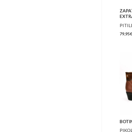
ZAPA
EXTR
PITIL
79,95
BOTI
PIKO