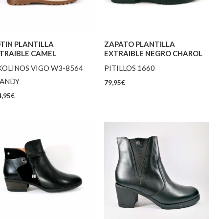
TIN PLANTILLA
ZAPATO PLANTILLA
TRAIBLE CAMEL
EXTRAIBLE NEGRO CHAROL
KOLINOS VIGO W3-8564
PITILLOS 1660
ANDY
79,95
€
,95
€