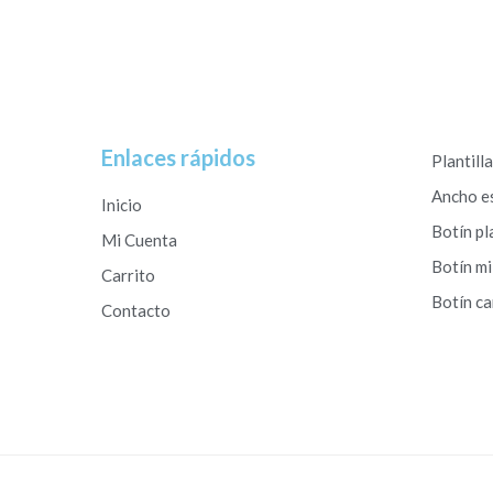
Enlaces rápidos
Plantill
Ancho e
Inicio
Botín pl
Mi Cuenta
Botín mi
Carrito
Botín c
Contacto