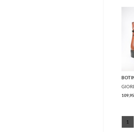
BOTI
GIOR
109,9
1