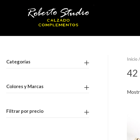
Inicio
/
Categorías
42
Colores y Marcas
Mostr
Filtrar por precio