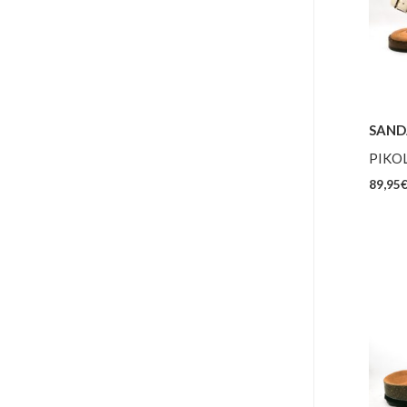
SAND
PIKO
89,95