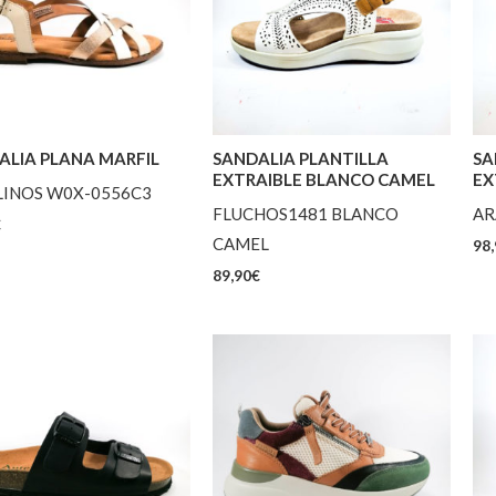
ALIA PLANA MARFIL
SANDALIA PLANTILLA
SA
EXTRAIBLE BLANCO CAMEL
EX
LINOS W0X-0556C3
FLUCHOS1481 BLANCO
AR
€
CAMEL
98,
89,90
€