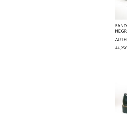
SAND
NEG
AUTE
44,95