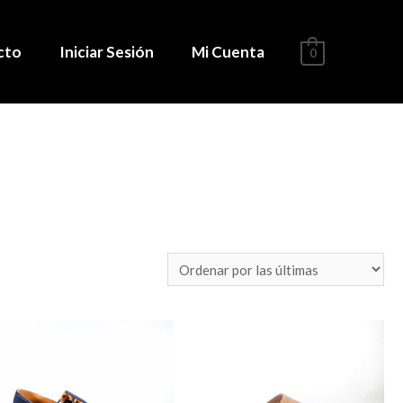
cto
Iniciar Sesión
Mi Cuenta
0