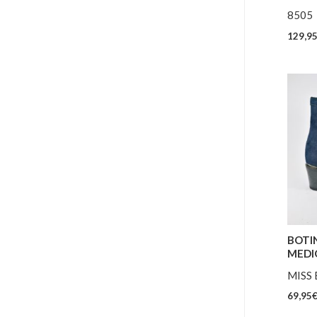
8505
129,9
BOTI
MEDI
MISS 
69,95