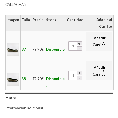
CALLAGHAN
Imagen
Talla
Precio
Stock
Cantidad
Añadir al
Carrito
Añadir
al
Carrito
37
79,90
€
Disponible
!
Añadir
al
Carrito
38
79,90
€
Disponible
!
Marca
Información adicional