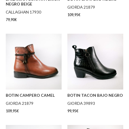
NEGRO BEIGE
GIORDA 21879
CALLAGHAN 17930
109,95
€
79,90
€
BOTIN CAMPERO CAMEL
BOTIN TACON BAJO NEGRO
GIORDA 21879
GIORDA 39893
109,95
€
99,95
€