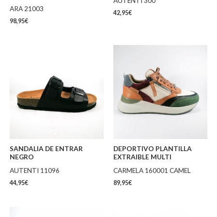
AUTENTI 300
ARA 21003
42,95
€
98,95
€
SANDALIA DE ENTRAR
DEPORTIVO PLANTILLA
NEGRO
EXTRAIBLE MULTI
AUTENTI 11096
CARMELA 160001 CAMEL
44,95
€
89,95
€