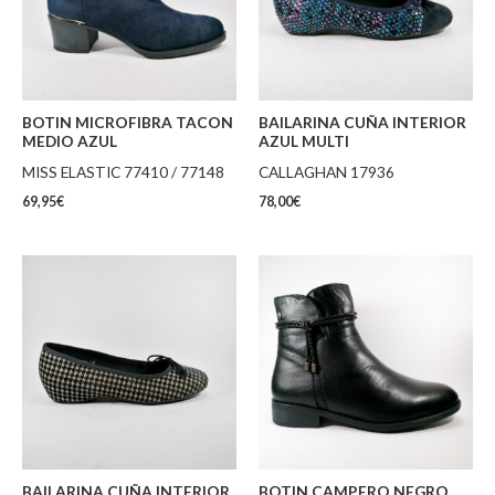
BOTIN MICROFIBRA TACON
BAILARINA CUÑA INTERIOR
MEDIO AZUL
AZUL MULTI
MISS ELASTIC 77410 / 77148
CALLAGHAN 17936
69,95
€
78,00
€
BAILARINA CUÑA INTERIOR
BOTIN CAMPERO NEGRO