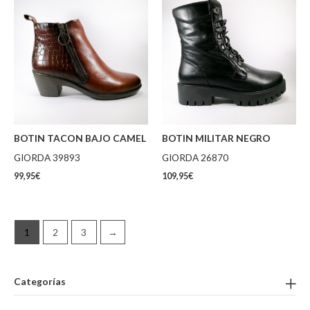
BOTIN TACON BAJO CAMEL
BOTIN MILITAR NEGRO
GIORDA 39893
GIORDA 26870
99,95
€
109,95
€
1
2
3
→
Categorías