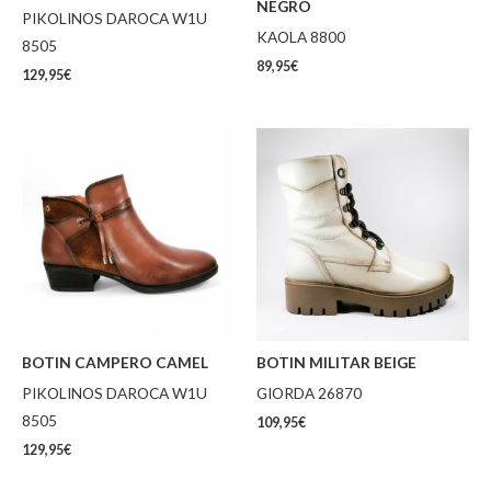
NEGRO
PIKOLINOS DAROCA W1U
KAOLA 8800
8505
89,95
€
129,95
€
BOTIN CAMPERO CAMEL
BOTIN MILITAR BEIGE
PIKOLINOS DAROCA W1U
GIORDA 26870
8505
109,95
€
129,95
€