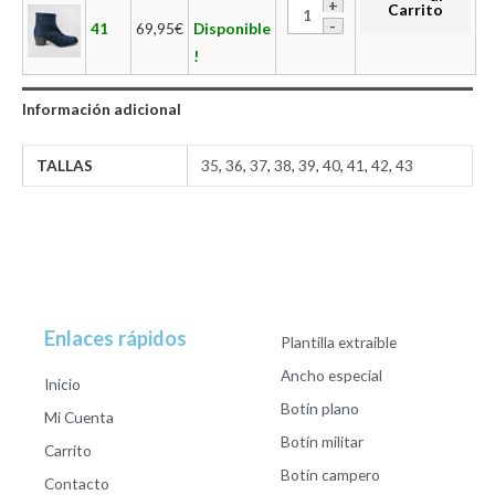
Carrito
41
69,95
€
Disponible
!
Información adicional
TALLAS
35
,
36
,
37
,
38
,
39
,
40
,
41
,
42
,
43
Enlaces rápidos
Plantilla extraible
Ancho especial
Inicio
Botín plano
Mi Cuenta
Botín militar
Carrito
Botín campero
Contacto