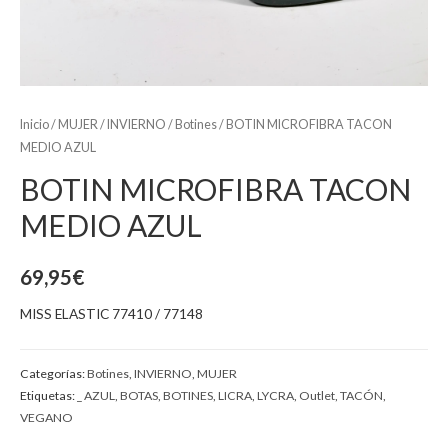
Inicio
/
MUJER
/
INVIERNO
/
Botines
/ BOTIN MICROFIBRA TACON
MEDIO AZUL
BOTIN MICROFIBRA TACON
MEDIO AZUL
69,95
€
MISS ELASTIC 77410 / 77148
Categorías:
Botines
,
INVIERNO
,
MUJER
Etiquetas:
_ AZUL
,
BOTAS
,
BOTINES
,
LICRA
,
LYCRA
,
Outlet
,
TACÓN
,
VEGANO