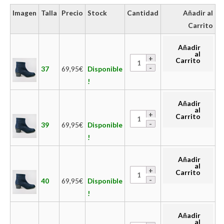
Imagen
Talla
Precio
Stock
Cantidad
Añadir al
Carrito
Añadir
al
Carrito
37
69,95
€
Disponible
!
Añadir
al
Carrito
39
69,95
€
Disponible
!
Añadir
al
Carrito
40
69,95
€
Disponible
!
Añadir
al