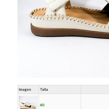
Imagen
Talla
40