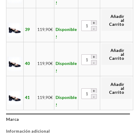
!
Añadir
al
Carrito
39
119,90
€
Disponible
!
Añadir
al
Carrito
40
119,90
€
Disponible
!
Añadir
al
Carrito
41
119,90
€
Disponible
!
Marca
Información adicional