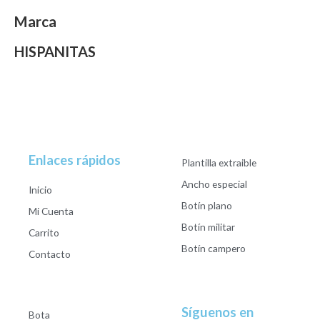
Marca
HISPANITAS
Enlaces rápidos
Plantilla extraible
Ancho especial
Inicio
Botín plano
Mi Cuenta
Botín militar
Carrito
Botín campero
Contacto
Síguenos en
Bota