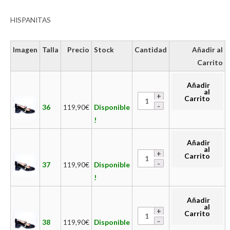
HISPANITAS
Imagen
Talla
Precio
Stock
Cantidad
Añadir al
Carrito
Añadir
al
Carrito
36
119,90
€
Disponible
!
Añadir
al
Carrito
37
119,90
€
Disponible
!
Añadir
al
Carrito
38
119,90
€
Disponible