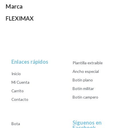
Marca
FLEXIMAX
Enlaces rápidos
Plantilla extraible
Ancho especial
Inicio
Botín plano
Mi Cuenta
Botín militar
Carrito
Botín campero
Contacto
Síguenos en
Bota
Facebook