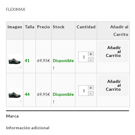
FLEXIMAX
Imagen
Talla
Precio
Stock
Cantidad
Añadir al
Carrito
Añadir
al
Carrito
41
69,95
€
Disponible
!
Añadir
al
Carrito
44
69,95
€
Disponible
!
Marca
Información adicional