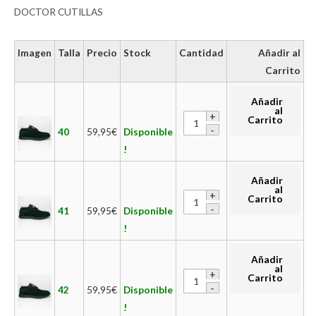
DOCTOR CUTILLAS
Imagen
Talla
Precio
Stock
Cantidad
Añadir al
Carrito
Añadir
al
Carrito
40
59,95
€
Disponible
!
Añadir
al
Carrito
41
59,95
€
Disponible
!
Añadir
al
Carrito
42
59,95
€
Disponible
!