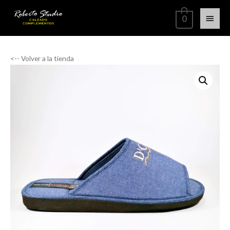
0
<-- Volver a la tienda