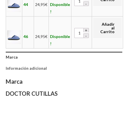
44
24,95
€
Disponible
!
Añadir
al
Carrito
46
24,95
€
Disponible
!
Marca
Información adicional
Marca
DOCTOR CUTILLAS