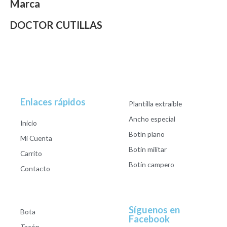
Marca
DOCTOR CUTILLAS
Enlaces rápidos
Plantilla extraible
Ancho especial
Inicio
Botín plano
Mi Cuenta
Botín militar
Carrito
Botín campero
Contacto
Síguenos en
Bota
Facebook
Tacón