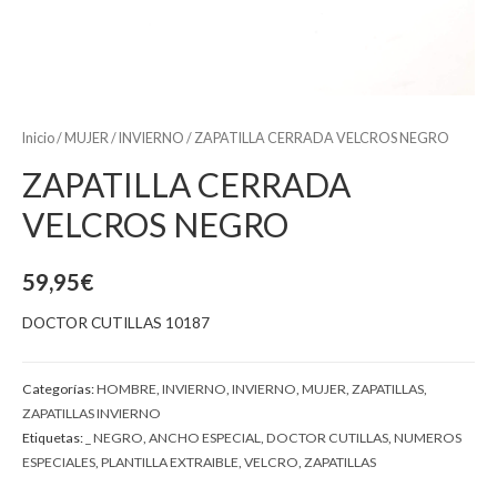
Inicio
/
MUJER
/
INVIERNO
/ ZAPATILLA CERRADA VELCROS NEGRO
ZAPATILLA CERRADA
VELCROS NEGRO
59,95
€
DOCTOR CUTILLAS 10187
Categorías:
HOMBRE
,
INVIERNO
,
INVIERNO
,
MUJER
,
ZAPATILLAS
,
ZAPATILLAS INVIERNO
Etiquetas:
_ NEGRO
,
ANCHO ESPECIAL
,
DOCTOR CUTILLAS
,
NUMEROS
ESPECIALES
,
PLANTILLA EXTRAIBLE
,
VELCRO
,
ZAPATILLAS