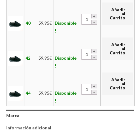
Añadir
al
Carrito
40
59,95
€
Disponible
!
Añadir
al
Carrito
42
59,95
€
Disponible
!
Añadir
al
Carrito
44
59,95
€
Disponible
!
Marca
Información adicional