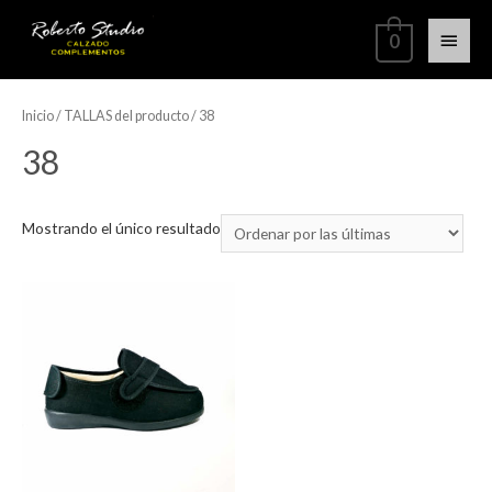
0
Inicio
/ TALLAS del producto / 38
38
Mostrando el único resultado