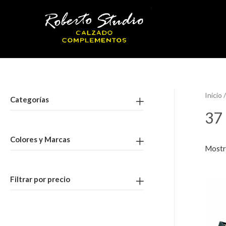
Inicio
/
Categorías
37
Colores y Marcas
Mostra
Filtrar por precio