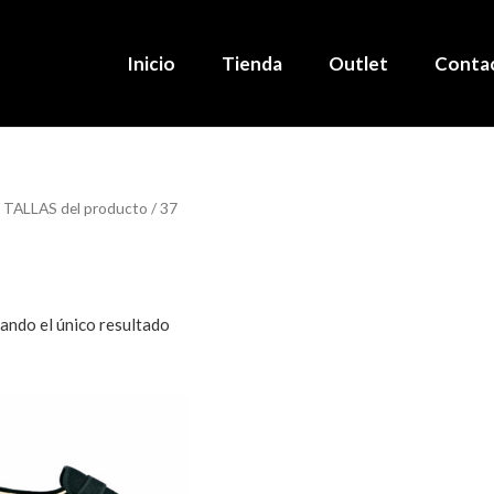
Inicio
Tienda
Outlet
Conta
 TALLAS del producto / 37
ndo el único resultado