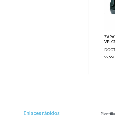
ZAPA
VELC
DOCT
59,95
Enlaces rápidos
Plantill