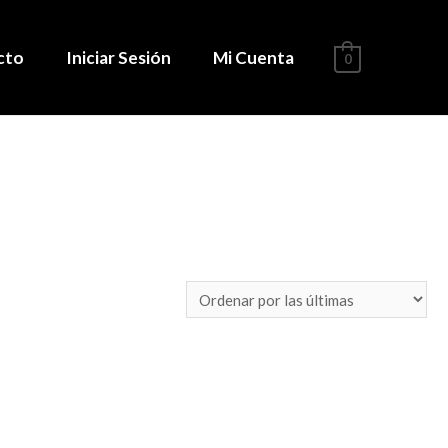
cto
Iniciar Sesión
Mi Cuenta
0