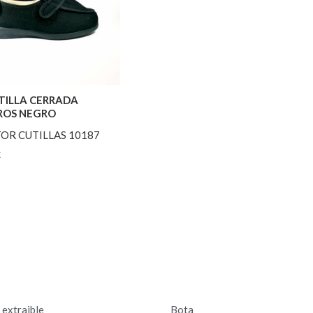
TILLA CERRADA
ROS NEGRO
OR CUTILLAS 10187
€
a extraible
Bota