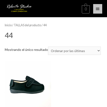
0
Inicio
/ TALLAS del producto / 44
44
Mostrando el único resultado