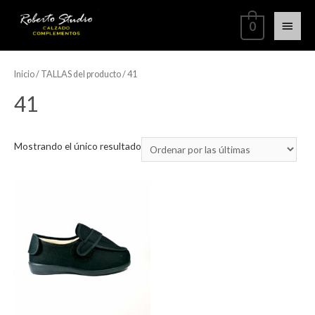
0
Inicio
/ TALLAS del producto / 41
41
Mostrando el único resultado