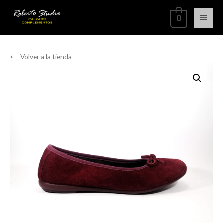
0
<-- Volver a la tienda