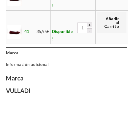
!
Añadir
al
Carrito
41
35,95
€
Disponible
!
Marca
Información adicional
Marca
VULLADI