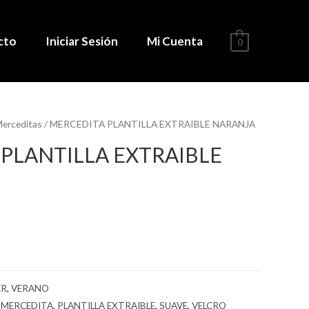
cto
Iniciar Sesión
Mi Cuenta
0
erceditas
/ MERCEDITA PLANTILLA EXTRAIBLE NARANJA
PLANTILLA EXTRAIBLE
ER
,
VERANO
,
MERCEDITA
,
PLANTILLA EXTRAIBLE
,
SUAVE
,
VELCRO