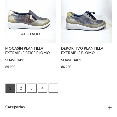
AGOTADO
MOCASÍN PLANTILLA
DEPORTIVO PLANTILLA
EXTRAIBLE BEIGE PLOMO
EXTRAIBLE PLOMO
SUAVE 3415
SUAVE 3402
84,95
€
86,95
€
1
2
3
4
→
Categorías