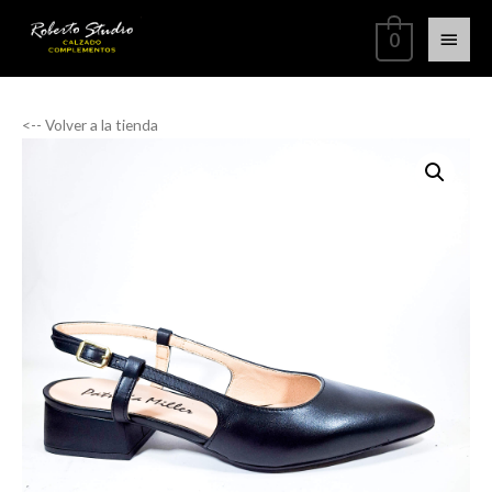
0
<-- Volver a la tienda