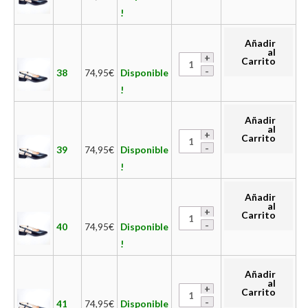
!
Añadir
al
Carrito
38
74,95
€
Disponible
!
Añadir
al
Carrito
39
74,95
€
Disponible
!
Añadir
al
Carrito
40
74,95
€
Disponible
!
Añadir
al
Carrito
41
74,95
€
Disponible