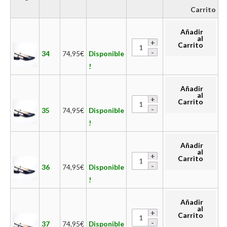
Carrito
Añadir
al
Carrito
34
74,95
€
Disponible
!
Añadir
al
Carrito
35
74,95
€
Disponible
!
Añadir
al
Carrito
36
74,95
€
Disponible
!
Añadir
al
Carrito
37
74,95
€
Disponible