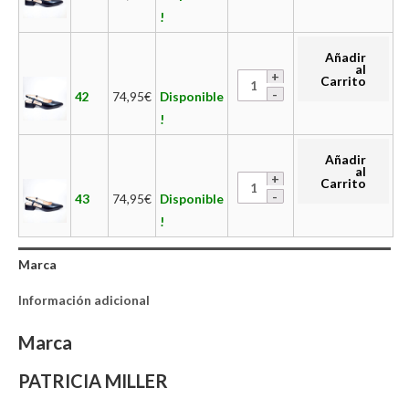
!
Añadir
al
Carrito
42
74,95
€
Disponible
!
Añadir
al
Carrito
43
74,95
€
Disponible
!
Marca
Información adicional
Marca
PATRICIA MILLER