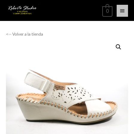
0
<-- Volver a la tienda