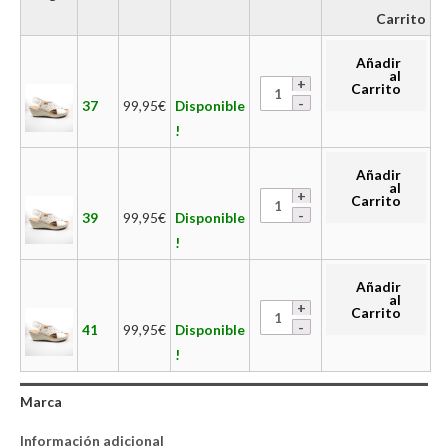
Carrito
Añadir
al
Carrito
37
99,95
€
Disponible
!
Añadir
al
Carrito
39
99,95
€
Disponible
!
Añadir
al
Carrito
41
99,95
€
Disponible
!
Marca
Información adicional