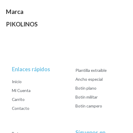
Marca
PIKOLINOS
Enlaces rápidos
Plantilla extraible
Ancho especial
Inicio
Botín plano
Mi Cuenta
Botín militar
Carrito
Botín campero
Contacto
Síguenos en