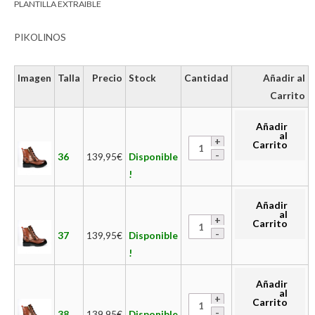
PLANTILLA EXTRAIBLE
PIKOLINOS
Imagen
Talla
Precio
Stock
Cantidad
Añadir al
Carrito
Añadir
al
Carrito
36
139,95
€
Disponible
!
Añadir
al
Carrito
37
139,95
€
Disponible
!
Añadir
al
Carrito
38
139,95
€
Disponible