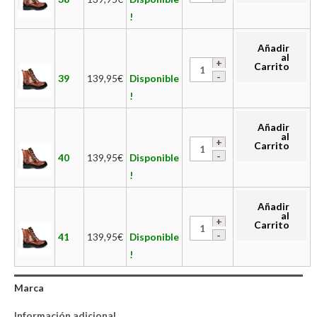
!
Añadir
al
Carrito
39
139,95
€
Disponible
!
Añadir
al
Carrito
40
139,95
€
Disponible
!
Añadir
al
Carrito
41
139,95
€
Disponible
!
Marca
Información adicional