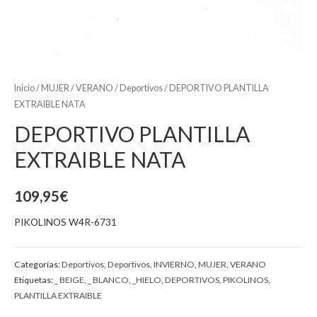
Inicio
/
MUJER
/
VERANO
/
Deportivos
/ DEPORTIVO PLANTILLA
EXTRAIBLE NATA
DEPORTIVO PLANTILLA
EXTRAIBLE NATA
109,95
€
PIKOLINOS W4R-6731
Categorías:
Deportivos
,
Deportivos
,
INVIERNO
,
MUJER
,
VERANO
Etiquetas:
_ BEIGE
,
_ BLANCO
,
_HIELO
,
DEPORTIVOS
,
PIKOLINOS
,
PLANTILLA EXTRAIBLE