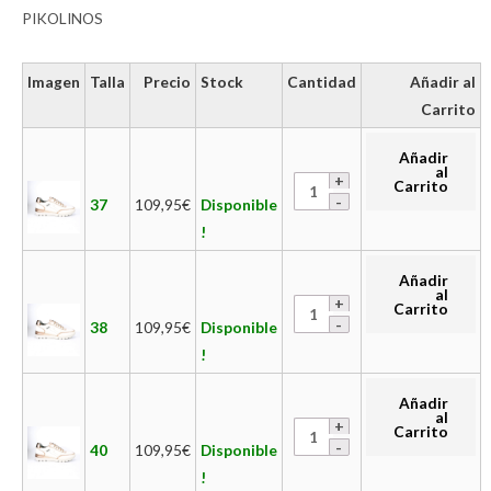
PIKOLINOS
Imagen
Talla
Precio
Stock
Cantidad
Añadir al
Carrito
Añadir
al
Carrito
37
109,95
€
Disponible
!
Añadir
al
Carrito
38
109,95
€
Disponible
!
Añadir
al
Carrito
40
109,95
€
Disponible
!