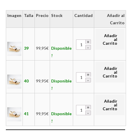
Imagen
Talla
Precio
Stock
Cantidad
Añadir al
Carrito
Añadir
al
Carrito
39
99,95
€
Disponible
!
Añadir
al
Carrito
40
99,95
€
Disponible
!
Añadir
al
Carrito
41
99,95
€
Disponible
!