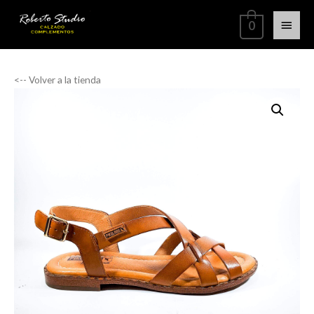
0
<-- Volver a la tienda