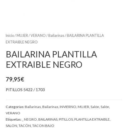
Inicio
/
MUJER
/
VERANO
/
Bailarinas
/ BAILARINA PLANTILLA
EXTRAIBLE NEGRO
BAILARINA PLANTILLA
EXTRAIBLE NEGRO
79,95
€
PITILLOS 5422 / 1703
Categorías:
Bailarinas
,
Bailarinas
,
INVIERNO
,
MUJER
,
Salón
,
Salón
,
VERANO
Etiquetas:
_ NEGRO
,
BAILARINAS
,
PITILLOS
,
PLANTILLA EXTRAIBLE
,
SALON
,
TACÓN
,
TACON BAJO