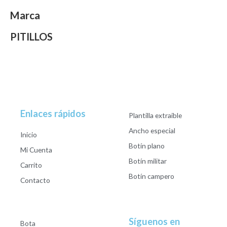
Marca
PITILLOS
Enlaces rápidos
Plantilla extraible
Ancho especial
Inicio
Botín plano
Mi Cuenta
Botín militar
Carrito
Botín campero
Contacto
Síguenos en
Bota