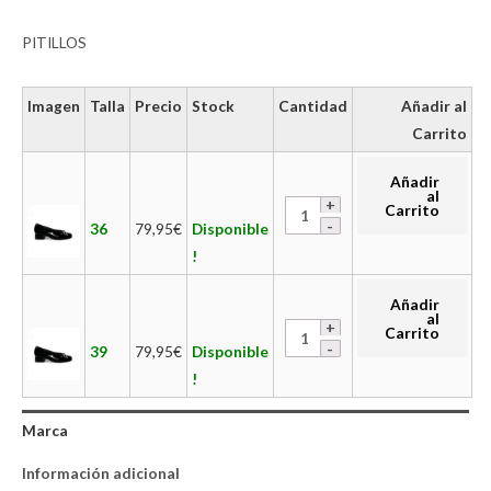
PITILLOS
Imagen
Talla
Precio
Stock
Cantidad
Añadir al
Carrito
Añadir
al
Carrito
36
79,95
€
Disponible
!
Añadir
al
Carrito
39
79,95
€
Disponible
!
Marca
Información adicional