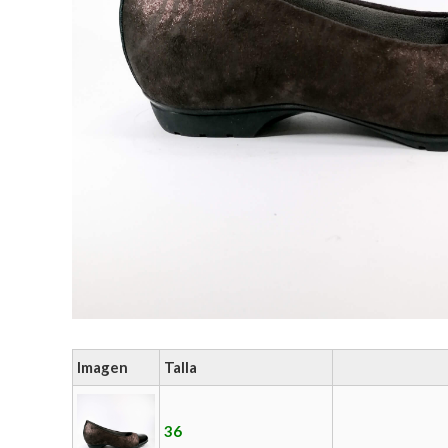
Imagen
Talla
36