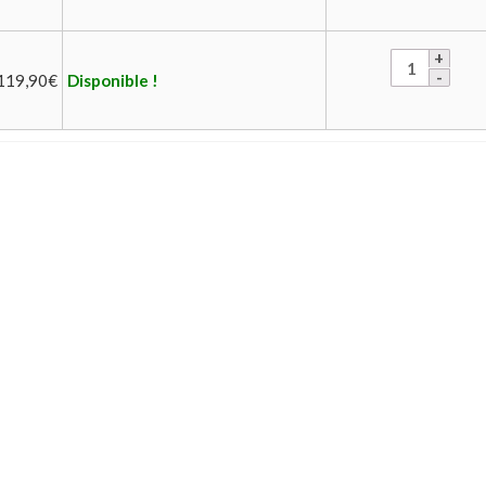
119,90
€
Disponible !