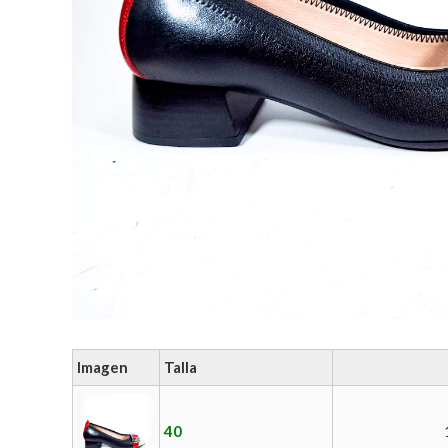
Imagen
Talla
40