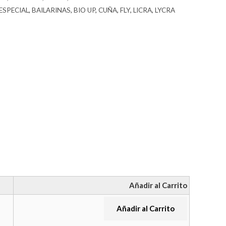
ESPECIAL
,
BAILARINAS
,
BIO UP
,
CUÑA
,
FLY
,
LICRA
,
LYCRA
Añadir al Carrito
Añadir al Carrito