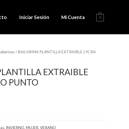
cto
Iniciar Sesión
Mi Cuenta
0
ailarinas
/ BAILARINA PLANTILLA EXTRAIBLE LYCRA
PLANTILLA EXTRAIBLE
RO PUNTO
nas
,
INVIERNO
,
MUJER
,
VERANO