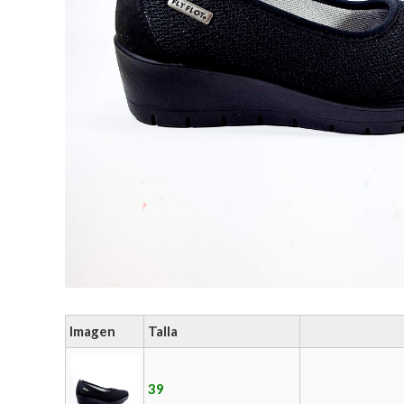
Imagen
Talla
39