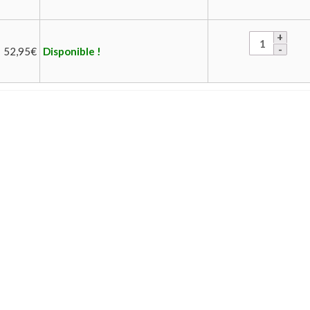
52,95
€
Disponible !