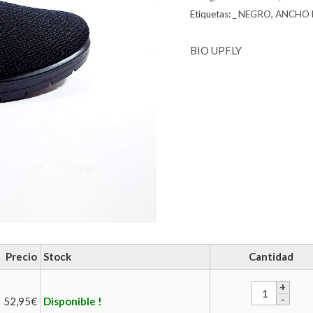
Etiquetas:
_ NEGRO
,
ANCHO 
BIO UP
FLY
Precio
Stock
Cantidad
52,95
€
Disponible !