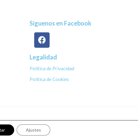
Síguenos en Facebook
Legalidad
Política de Privacidad
Política de Cookies
tar
Ajustes