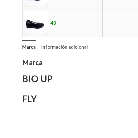
40
Marca
Información adicional
Marca
BIO UP
FLY