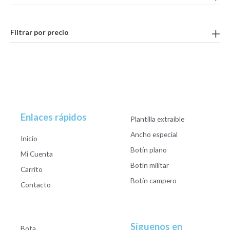
Filtrar por precio
Enlaces rápidos
Plantilla extraible
Ancho especial
Inicio
Botín plano
Mi Cuenta
Botín militar
Carrito
Botín campero
Contacto
Síguenos en
Bota