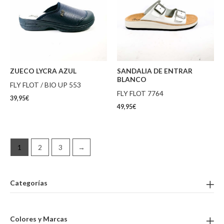
ZUECO LYCRA AZUL
SANDALIA DE ENTRAR
BLANCO
FLY FLOT / BIO UP 553
FLY FLOT 7764
39,95
€
49,95
€
1
2
3
→
Categorías
Colores y Marcas