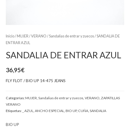
Inicio
/
MUJER
/
VERANO
/
Sandalias de entrar y zuecos
/ SANDALIA DE
ENTRAR AZUL
SANDALIA DE ENTRAR AZUL
36,95
€
FLY FLOT / BIO UP 14-475 JEANS
Categorías:
MUJER
,
Sandalias de entrar y zuecos
,
VERANO
,
ZAPATILLAS
VERANO
Etiquetas:
_ AZUL
,
ANCHO ESPECIAL
,
BIO UP
,
CUÑA
,
SANDALIA
BIO UP