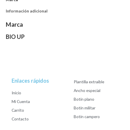
Información adicional
Marca
BIO UP
Enlaces rápidos
Plantilla extraible
Ancho especial
Inicio
Botín plano
Mi Cuenta
Botín militar
Carrito
Botín campero
Contacto