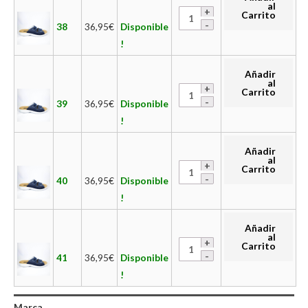
al
Carrito
38
36,95
€
Disponible
!
Añadir
al
Carrito
39
36,95
€
Disponible
!
Añadir
al
Carrito
40
36,95
€
Disponible
!
Añadir
al
Carrito
41
36,95
€
Disponible
!
Marca