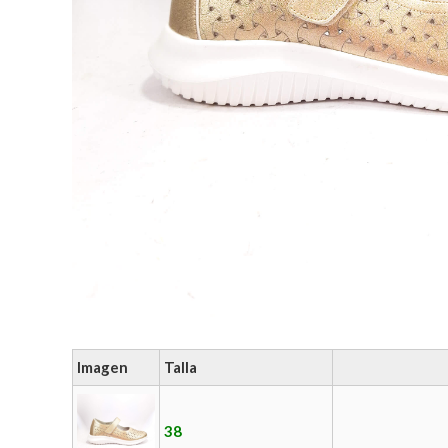
Imagen
Talla
38