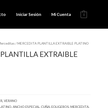
cto
Iniciar Sesión
Mi Cuenta
0
erceditas
/ MERCEDITA PLANTILLA EXTRAIBLE PLATINO
PLANTILLA EXTRAIBLE
ER
,
VERANO
PLATINO
,
ANCHO ESPECIAL
,
CUÑA
,
EOLIGEROS
,
MERCEDITA
,