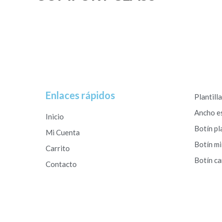
Enlaces rápidos
Plantill
Ancho e
Inicio
Botín pl
Mi Cuenta
Botín mi
Carrito
Botín c
Contacto