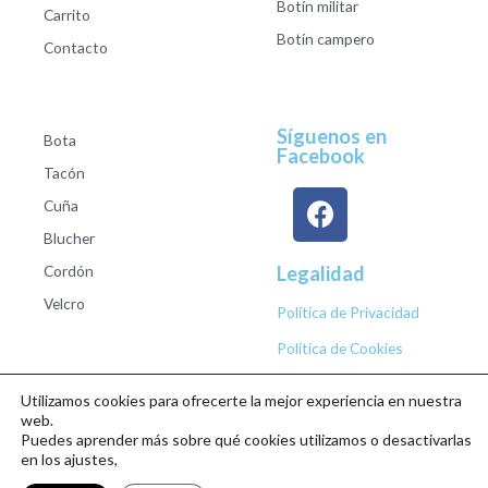
Botín militar
Carrito
Botín campero
Contacto
Síguenos en
Bota
Facebook
Tacón
Cuña
Blucher
Cordón
Legalidad
Velcro
Política de Privacidad
Política de Cookies
Utilizamos cookies para ofrecerte la mejor experiencia en nuestra
web.
Puedes aprender más sobre qué cookies utilizamos o desactivarlas
Copyright © 2026 Calzados Roberto Studio
en los ajustes,