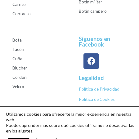
Botín militar
Carrito
Botín campero
Contacto
Síguenos en
Bota
Facebook
Tacón
Cuña
Blucher
Cordón
Legalidad
Velcro
Política de Privacidad
Política de Cookies
Utilizamos cookies para ofrecerte la mejor experiencia en nuestra
web.
Puedes aprender más sobre qué cookies utilizamos o desactivarlas
Copyright © 2026 Calzados Roberto Studio
en los ajustes,