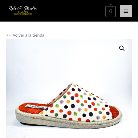
0
<-- Volver a la tienda