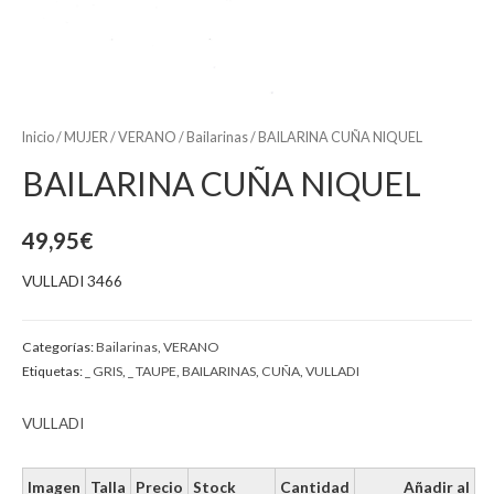
Inicio
/
MUJER
/
VERANO
/
Bailarinas
/ BAILARINA CUÑA NIQUEL
BAILARINA CUÑA NIQUEL
49,95
€
VULLADI 3466
Categorías:
Bailarinas
,
VERANO
Etiquetas:
_ GRIS
,
_ TAUPE
,
BAILARINAS
,
CUÑA
,
VULLADI
VULLADI
Imagen
Talla
Precio
Stock
Cantidad
Añadir al