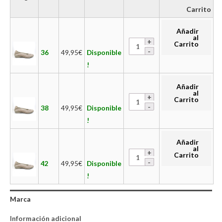
Carrito
Añadir
al
Carrito
36
49,95
€
Disponible
!
Añadir
al
Carrito
38
49,95
€
Disponible
!
Añadir
al
Carrito
42
49,95
€
Disponible
!
Marca
Información adicional