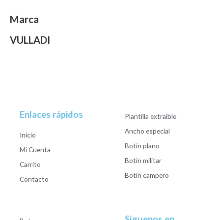
Marca
VULLADI
Enlaces rápidos
Plantilla extraible
Ancho especial
Inicio
Botín plano
Mi Cuenta
Botín militar
Carrito
Botín campero
Contacto
Síguenos en