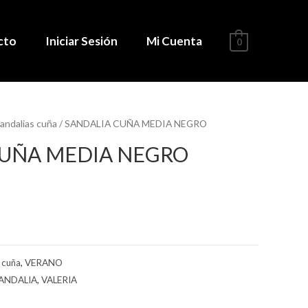
cto
Iniciar Sesión
Mi Cuenta
0
andalias cuña
/ SANDALIA CUÑA MEDIA NEGRO
CUÑA MEDIA NEGRO
 cuña
,
VERANO
ANDALIA
,
VALERIA