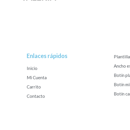
Enlaces rápidos
Plantill
Ancho e
Inicio
Botín pl
Mi Cuenta
Botín mi
Carrito
Botín c
Contacto