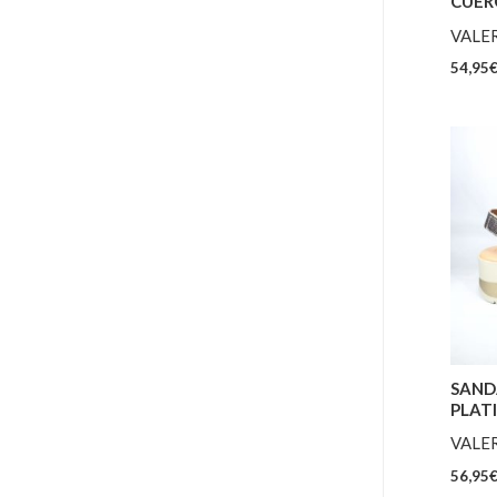
CUER
VALER
54,95
SAND
PLAT
VALER
56,95