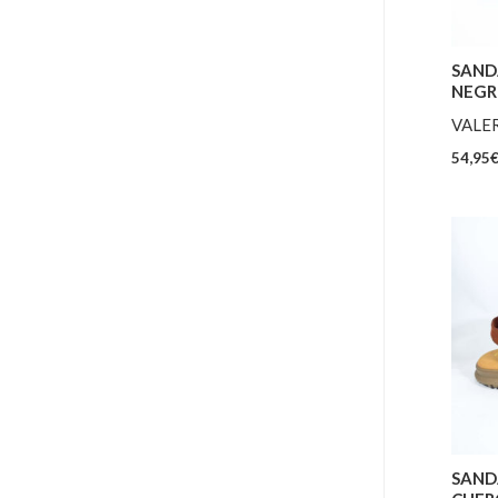
SAND
NEG
VALER
54,95
SAND