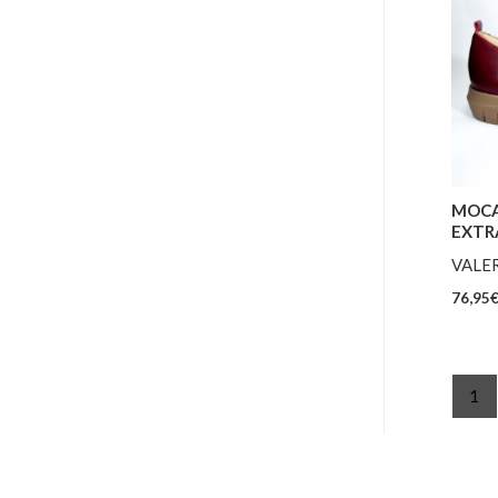
MOCA
EXTR
VALER
76,95
1