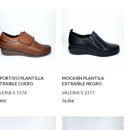
PORTIVO PLANTILLA
MOCASIN PLANTILA
TRAIBLE CUERO
EXTRAIBLE NEGRO
LERIA´S 1574
VALERIA´S 2377
95
€
76,95
€