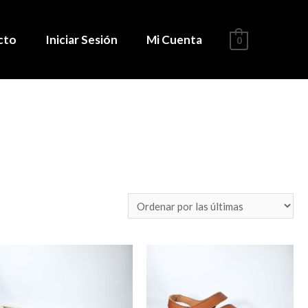
cto
Iniciar Sesión
Mi Cuenta
0