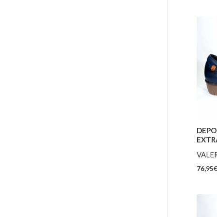
DEPO
EXTR
VALER
76,95