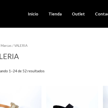
Inicio
Tienda
Outlet
Conta
 Marcas / VALERIA
LERIA
ando 1–24 de 52 resultados