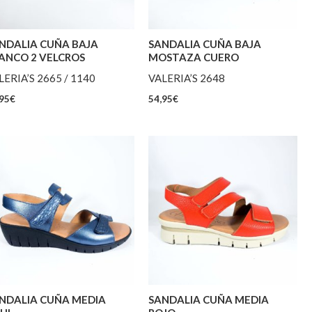
NDALIA CUÑA BAJA
SANDALIA CUÑA BAJA
ANCO 2 VELCROS
MOSTAZA CUERO
LERIA’S 2665 / 1140
VALERIA’S 2648
95
€
54,95
€
NDALIA CUÑA MEDIA
SANDALIA CUÑA MEDIA