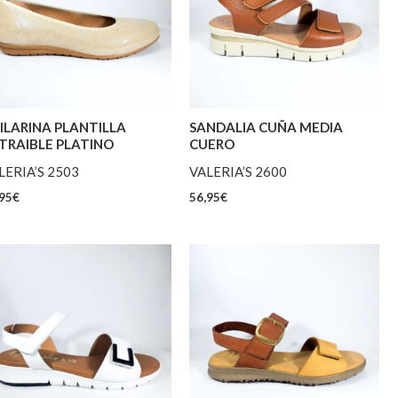
ILARINA PLANTILLA
SANDALIA CUÑA MEDIA
TRAIBLE PLATINO
CUERO
LERIA’S 2503
VALERIA’S 2600
95
€
56,95
€