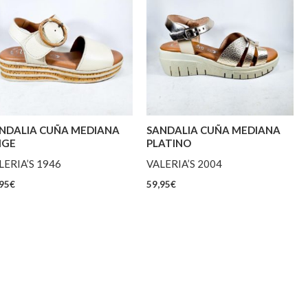
NDALIA CUÑA MEDIANA
SANDALIA CUÑA MEDIANA
IGE
PLATINO
LERIA’S 1946
VALERIA’S 2004
95
€
59,95
€