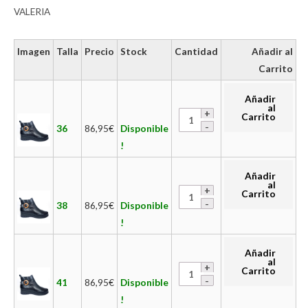
VALERIA
Imagen
Talla
Precio
Stock
Cantidad
Añadir al
Carrito
Añadir
al
Carrito
36
86,95
€
Disponible
!
Añadir
al
Carrito
38
86,95
€
Disponible
!
Añadir
al
Carrito
41
86,95
€
Disponible
!