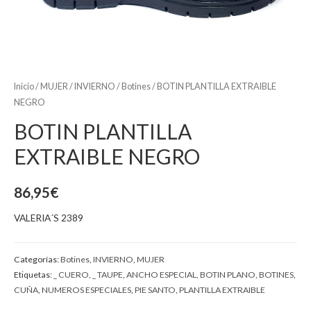
Inicio
/
MUJER
/
INVIERNO
/
Botines
/ BOTIN PLANTILLA EXTRAIBLE
NEGRO
BOTIN PLANTILLA
EXTRAIBLE NEGRO
86,95
€
VALERIA´S 2389
Categorías:
Botines
,
INVIERNO
,
MUJER
Etiquetas:
_ CUERO
,
_ TAUPE
,
ANCHO ESPECIAL
,
BOTIN PLANO
,
BOTINES
,
CUÑA
,
NUMEROS ESPECIALES
,
PIE SANTO
,
PLANTILLA EXTRAIBLE