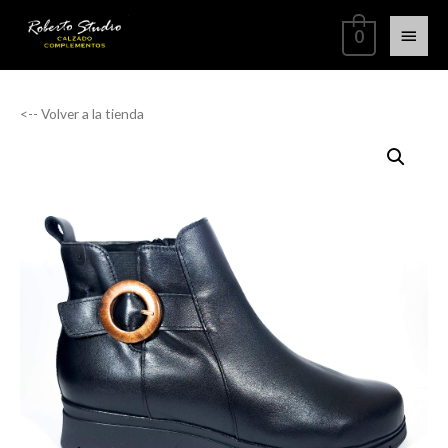
0
<-- Volver a la tienda