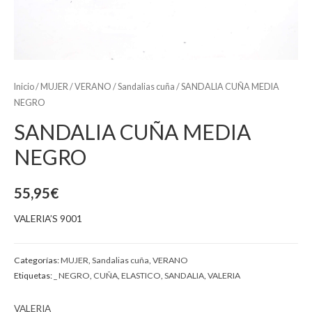
Inicio
/
MUJER
/
VERANO
/
Sandalias cuña
/ SANDALIA CUÑA MEDIA
NEGRO
SANDALIA CUÑA MEDIA
NEGRO
55,95
€
VALERIA’S 9001
Categorías:
MUJER
,
Sandalias cuña
,
VERANO
Etiquetas:
_ NEGRO
,
CUÑA
,
ELASTICO
,
SANDALIA
,
VALERIA
VALERIA