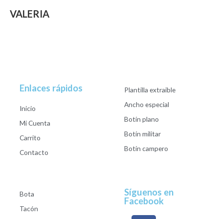
VALERIA
Enlaces rápidos
Plantilla extraible
Ancho especial
Inicio
Botín plano
Mi Cuenta
Botín militar
Carrito
Botín campero
Contacto
Síguenos en
Bota
Facebook
Tacón