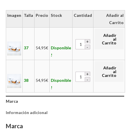
Imagen
Talla
Precio
Stock
Cantidad
Añadir al
Carrito
Añadir
al
Carrito
37
54,95
€
Disponible
!
Añadir
al
Carrito
38
54,95
€
Disponible
!
Marca
Información adicional
Marca