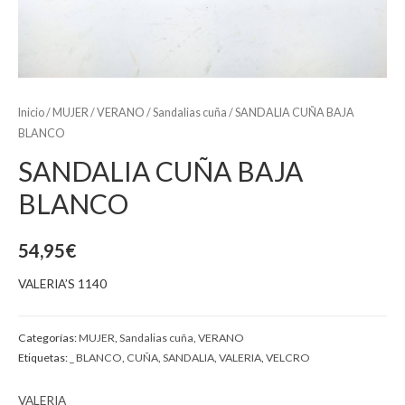
Inicio
/
MUJER
/
VERANO
/
Sandalias cuña
/ SANDALIA CUÑA BAJA
BLANCO
SANDALIA CUÑA BAJA
BLANCO
54,95
€
VALERIA’S 1140
Categorías:
MUJER
,
Sandalias cuña
,
VERANO
Etiquetas:
_ BLANCO
,
CUÑA
,
SANDALIA
,
VALERIA
,
VELCRO
VALERIA