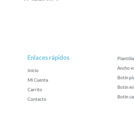
Enlaces rápidos
Plantill
Ancho e
Inicio
Botín pl
Mi Cuenta
Botín mi
Carrito
Botín c
Contacto