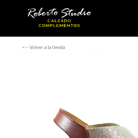
<-- Volver a la tienda