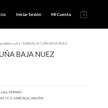
cto
Iniciar Sesión
Mi Cuenta
0
andalias cuña
/ SANDALIA CUÑA BAJA NUEZ
UÑA BAJA NUEZ
 cuña
,
VERANO
LASTICO
,
SANDALIA
,
VALERIA