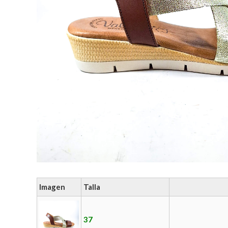
Imagen
Talla
37